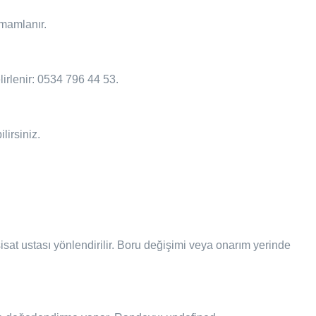
amamlanır.
elirlenir: 0534 796 44 53.
lirsiniz.
sisat ustası yönlendirilir. Boru değişimi veya onarım yerinde