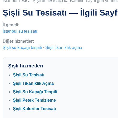
İstanbul Tesisat Şişli’de tesisatçı kapsamında aynı gün yeri
Şişli Su Tesisatı — İlgili Sayf
İl geneli:
İstanbul su tesisatı
Diğer hizmetler:
Şişli su kaçağı tespiti
·
Şişli tıkanıklık açma
Şişli hizmetleri
Şişli Su Tesisatı
Şişli Tıkanıklık Açma
Şişli Su Kaçağı Tespiti
Şişli Petek Temizleme
Şişli Kalorifer Tesisatı