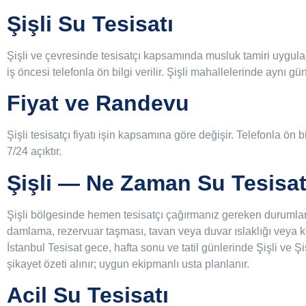
Şişli Su Tesisatı
Şişli ve çevresinde tesisatçı kapsamında musluk tamiri uygulanı
iş öncesi telefonla ön bilgi verilir. Şişli mahallelerinde aynı
Fiyat ve Randevu
Şişli tesisatçı fiyatı işin kapsamına göre değişir. Telefonla ön bi
7/24 açıktır.
Şişli — Ne Zaman Su Tesisat
Şişli bölgesinde hemen tesisatçı çağırmanız gereken durumlar: 
damlama, rezervuar taşması, tavan veya duvar ıslaklığı veya k
İstanbul Tesisat gece, hafta sonu ve tatil günlerinde Şişli ve Şi
şikayet özeti alınır; uygun ekipmanlı usta planlanır.
Acil Su Tesisatı