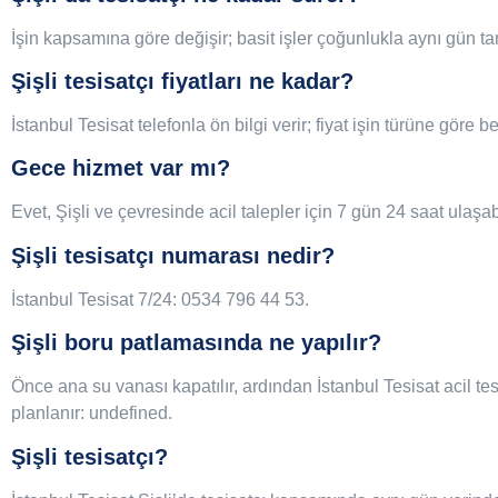
İşin kapsamına göre değişir; basit işler çoğunlukla aynı gün t
Şişli tesisatçı fiyatları ne kadar?
İstanbul Tesisat telefonla ön bilgi verir; fiyat işin türüne göre b
Gece hizmet var mı?
Evet, Şişli ve çevresinde acil talepler için 7 gün 24 saat ulaşabi
Şişli tesisatçı numarası nedir?
İstanbul Tesisat 7/24: 0534 796 44 53.
Şişli boru patlamasında ne yapılır?
Önce ana su vanası kapatılır, ardından İstanbul Tesisat acil te
planlanır: undefined.
Şişli tesisatçı?