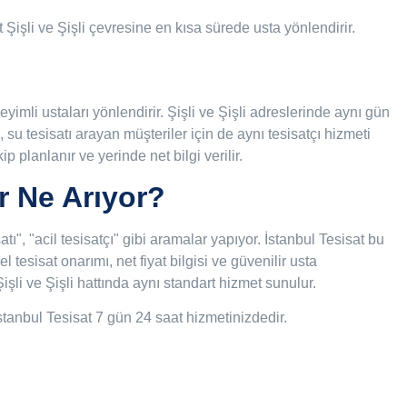
at Şişli ve Şişli çevresine en kısa sürede usta yönlendirir.
imli ustaları yönlendirir. Şişli ve Şişli adreslerinde aynı gün
sı, su tesisatı arayan müşteriler için de aynı tesisatçı hizmeti
p planlanır ve yerinde net bilgi verilir.
er Ne Arıyor?
isatı", "acil tesisatçı" gibi aramalar yapıyor. İstanbul Tesisat bu
l tesisat onarımı, net fiyat bilgisi ve güvenilir usta
Şişli ve Şişli hattında aynı standart hizmet sunulur.
stanbul Tesisat 7 gün 24 saat hizmetinizdedir.