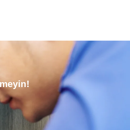
nmeyin!