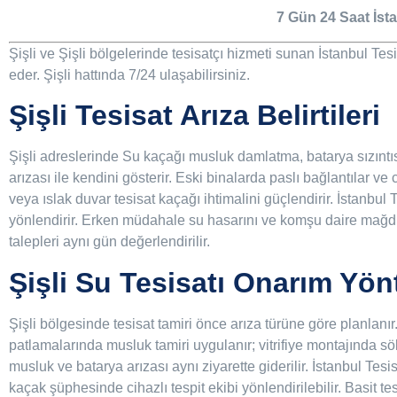
7 Gün 24 Saat İsta
Şişli ve Şişli bölgelerinde tesisatçı hizmeti sunan İstanbul Tes
eder. Şişli hattında 7/24 ulaşabilirsiniz.
Şişli Tesisat Arıza Belirtileri
Şişli adreslerinde Su kaçağı musluk damlatma, batarya sızıntı
arızası ile kendini gösterir. Eski binalarda paslı bağlantılar ve c
veya ıslak duvar tesisat kaçağı ihtimalini güçlendirir. İstanbul 
yönlendirir. Erken müdahale su hasarını ve komşu daire mağduriy
talepleri aynı gün değerlendirilir.
Şişli Su Tesisatı Onarım Yön
Şişli bölgesinde tesisat tamiri önce arıza türüne göre planlanı
patlamalarında musluk tamiri uygulanır; vitrifiye montajında 
musluk ve batarya arızası aynı ziyarette giderilir. İstanbul Tesisa
kaçak şüphesinde cihazlı tespit ekibi yönlendirilebilir. Basit te