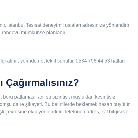
r. İstanbul Tesisat deneyimli ustaları adresinize yönlendirir;
 gün randevu mümkünse planlanır.
lgi alınır; yerinde net teklif sunulur. 0534 796 44 53 hatları
ı Çağırmalısınız?
boru patlaması, ani su sızıntısı, musluktan kesintisiz
omşu daire şikayeti. Bu belirtilerde beklemek hasarı büyütür.
şli çevresine ekip yönlendirir. Telefonda adres, kat bilgisi ve