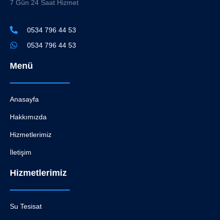
7 Gün 24 Saat Hizmet
0534 796 44 53
0534 796 44 53
Menü
Anasayfa
Hakkımızda
Hizmetlerimiz
İletişim
Hizmetlerimiz
Su Tesisat