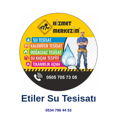
Etiler Su Tesisatı
0534 796 44 53