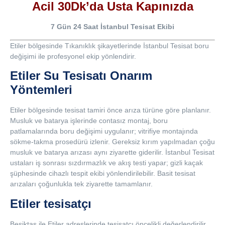
Acil 30Dk’da Usta Kapınızda
7 Gün 24 Saat İstanbul Tesisat Ekibi
Etiler bölgesinde Tıkanıklık şikayetlerinde İstanbul Tesisat boru
değişimi ile profesyonel ekip yönlendirir.
Etiler Su Tesisatı Onarım
Yöntemleri
Etiler bölgesinde tesisat tamiri önce arıza türüne göre planlanır.
Musluk ve batarya işlerinde contasız montaj, boru
patlamalarında boru değişimi uygulanır; vitrifiye montajında
sökme-takma prosedürü izlenir. Gereksiz kırım yapılmadan çoğu
musluk ve batarya arızası aynı ziyarette giderilir. İstanbul Tesisat
ustaları iş sonrası sızdırmazlık ve akış testi yapar; gizli kaçak
şüphesinde cihazlı tespit ekibi yönlendirilebilir. Basit tesisat
arızaları çoğunlukla tek ziyarette tamamlanır.
Etiler tesisatçı
Beşiktaş ile Etiler adreslerinde tesisatçı öncelikli değerlendirilir.