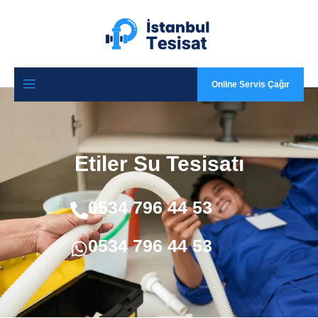
Online Servis Çağır
Etiler Su Tesisatı
0534 796 44 53
0534 796 44 53