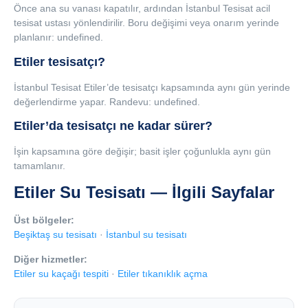
Önce ana su vanası kapatılır, ardından İstanbul Tesisat acil
tesisat ustası yönlendirilir. Boru değişimi veya onarım yerinde
planlanır: undefined.
Etiler tesisatçı?
İstanbul Tesisat Etiler’de tesisatçı kapsamında aynı gün yerinde
değerlendirme yapar. Randevu: undefined.
Etiler’da tesisatçı ne kadar sürer?
İşin kapsamına göre değişir; basit işler çoğunlukla aynı gün
tamamlanır.
Etiler Su Tesisatı — İlgili Sayfalar
Üst bölgeler:
Beşiktaş su tesisatı
·
İstanbul su tesisatı
Diğer hizmetler:
Etiler su kaçağı tespiti
·
Etiler tıkanıklık açma