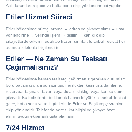
Acil durumlarda gece ve hafta sonu ekip yönlendirmesi yapılır.
Etiler Hizmet Süreci
Etiler bölgesinde süreç: arama → adres ve şikayet alımı → usta
yönlendirme → yerinde işlem → teslim. Tıkanıklık gibi
şikayetlerde erken müdahale hasarı sınırlar. İstanbul Tesisat her
adımda telefonla bilgilendirir.
Etiler — Ne Zaman Su Tesisatı
Çağırmalısınız?
Etiler bölgesinde hemen tesisatçı çağırmanız gereken durumlar:
boru patlaması, ani su sızıntısı, musluktan kesintisiz damlama,
rezervuar taşması, tavan veya duvar ıslaklığı veya komşu daire
şikayeti. Bu belirtilerde beklemek hasarı büyütür. İstanbul Tesisat
gece, hafta sonu ve tatil günlerinde Etiler ve Beşiktaş çevresine
ekip yönlendirir. Telefonda adres, kat bilgisi ve şikayet özeti
alınır; uygun ekipmanlı usta planlanır.
7/24 Hizmet