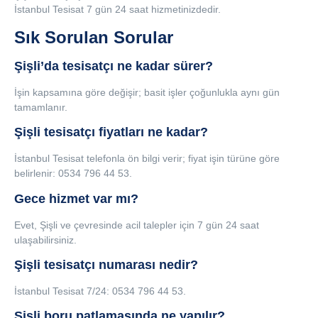
İstanbul Tesisat 7 gün 24 saat hizmetinizdedir.
Sık Sorulan Sorular
Şişli’da tesisatçı ne kadar sürer?
İşin kapsamına göre değişir; basit işler çoğunlukla aynı gün
tamamlanır.
Şişli tesisatçı fiyatları ne kadar?
İstanbul Tesisat telefonla ön bilgi verir; fiyat işin türüne göre
belirlenir: 0534 796 44 53.
Gece hizmet var mı?
Evet, Şişli ve çevresinde acil talepler için 7 gün 24 saat
ulaşabilirsiniz.
Şişli tesisatçı numarası nedir?
İstanbul Tesisat 7/24: 0534 796 44 53.
Şişli boru patlamasında ne yapılır?