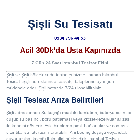
Şişli Su Tesisatı
0534 796 44 53
Acil 30Dk’da Usta Kapınızda
7 Gün 24 Saat İstanbul Tesisat Ekibi
Şişli ve Şişli bölgelerinde tesisatçı hizmeti sunan İstanbul
Tesisat, Şişli adreslerinde tesisatçı taleplerine aynı gün
müdahale eder. Şişli hattında 7/24 ulaşabilirsiniz.
Şişli Tesisat Arıza Belirtileri
Şişli adreslerinde Su kaçağı musluk damlatma, batarya sızıntısı,
düşük su basıncı, boru patlaması veya klozet-rezervuar arızası
ile kendini gösterir. Eski binalarda paslı bağlantılar ve contasız
sızıntılar su faturasını artırabilir. Ani basınç düşüşü veya ıslak
duvar tesisat kaçağı ihtimalini güçlendirir. İstanbul Tesisat