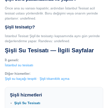
Önce ana su vanası kapatılır, ardından İstanbul Tesisat acil
tesisat ustası yönlendirilir. Boru değişimi veya onarım yerinde
planlanır: undefined.
Şişli tesisatçı?
İstanbul Tesisat Şişli’de tesisatçı kapsamında aynı gün yerinde
değerlendirme yapar. Randevu: undefined.
Şişli Su Tesisatı — İlgili Sayfalar
İl geneli:
İstanbul su tesisatı
Diğer hizmetler:
Şişli su kaçağı tespiti
·
Şişli tıkanıklık açma
Şişli hizmetleri
Şişli Su Tesisatı