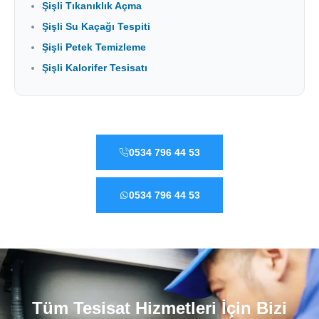
Şişli Tıkanıklık Açma
Şişli Su Kaçağı Tespiti
Şişli Petek Temizleme
Şişli Kalorifer Tesisatı
0534 796 44 53
0534 796 44 53
Tüm Tesisat Hizmetleri İçin Bizi