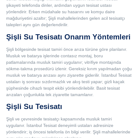
şikayeti telefonda dinler, ardından uygun tesisat ustası
yönlendirir. Erken müdahale su hasarını ve komşu daire
mağduriyetini azaltır; Şişli mahallelerinden gelen acil tesisatçı
talepleri aynı gün değerlendirilir.
Şişli Su Tesisatı Onarım Yöntemleri
Şişli bölgesinde tesisat tamiri önce arıza türüne göre planlanır.
Musluk ve batarya işlerinde contasız montaj, boru
patlamalarında musluk tamiri uygulanır; vitrifiye montajında
sökme-takma prosedürü izlenir. Gereksiz kırım yapılmadan çoğu
musluk ve batarya arızası aynı ziyarette giderilir. İstanbul Tesisat
ustaları iş sonrası sızdırmazlık ve akış testi yapar; gizli kaçak
şüphesinde cihazlı tespit ekibi yönlendirilebilir. Basit tesisat
arızaları çoğunlukla tek ziyarette tamamlanır.
Şişli Su Tesisatı
Şişli ve çevresinde tesisatçı kapsamında musluk tamiri
uygulanır. İstanbul Tesisat deneyimli ustaları adresinize
yönlendirir; iş öncesi telefonla ön bilgi verilir. Şişli mahallelerinde