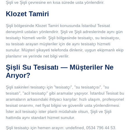
Şişli ve Şişli çevresine en kısa sürede usta yönlendirir.
Klozet Tamiri
Şişli bölgesinde Klozet Tamiri konusunda İstanbul Tesisat
deneyimli ustaları yönlendirir. Şişli ve Şişli adreslerinde aynı gün
tesisatçı hizmeti verilir. Şişli bölgesinde tesisatçı, su tesisatçısı,
su tesisatı arayan müşteriler için de aynı tesisatçı hizmeti
sunulur. Müşteri şikayeti telefonda dinlenir, uygun ekipmanlı ekip
planlanır ve yerinde net bilgi verilir.
Şişli Su Tesisatı — Müşteriler Ne
Arıyor?
Şişli sakinleri tesisatçı için "tesisatçı", "su tesisatçısı", "su
tesisatı", "acil tesisatçı" gibi aramalar yapıyor. İstanbul Tesisat bu
aramaların arkasındaki ihtiyacı karşılar: hızlı ulaşım, profesyonel
tesisat onarımı, net fiyat bilgisi ve güvenilir usta yönlendirmesi.
İster acil tesisatçı ister planlı müdahale olsun, Şişli ve Şişli
hattında aynı standart hizmet sunulur.
Şişli tesisatçı için hemen arayın: undefined, 0534 796 44 53.