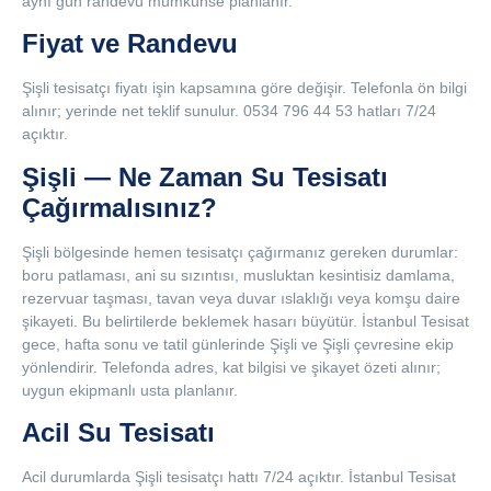
aynı gün randevu mümkünse planlanır.
Fiyat ve Randevu
Şişli tesisatçı fiyatı işin kapsamına göre değişir. Telefonla ön bilgi
alınır; yerinde net teklif sunulur. 0534 796 44 53 hatları 7/24
açıktır.
Şişli — Ne Zaman Su Tesisatı
Çağırmalısınız?
Şişli bölgesinde hemen tesisatçı çağırmanız gereken durumlar:
boru patlaması, ani su sızıntısı, musluktan kesintisiz damlama,
rezervuar taşması, tavan veya duvar ıslaklığı veya komşu daire
şikayeti. Bu belirtilerde beklemek hasarı büyütür. İstanbul Tesisat
gece, hafta sonu ve tatil günlerinde Şişli ve Şişli çevresine ekip
yönlendirir. Telefonda adres, kat bilgisi ve şikayet özeti alınır;
uygun ekipmanlı usta planlanır.
Acil Su Tesisatı
Acil durumlarda Şişli tesisatçı hattı 7/24 açıktır. İstanbul Tesisat