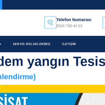
Telefon Numarası
0534 796 44 53
SERVIS BÖLGELERIMIZ
İLETIŞIM
dem yangın Tesis
nlendirme)