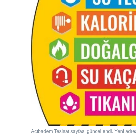
Acıbadem Tesisat sayfası güncellendi. Yeni adres