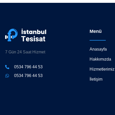
Menü
Anasayfa
7 Gün 24 Saat Hizmet
Hakkımızda
0534 796 44 53
Hizmetlerimiz
0534 796 44 53
İletişim