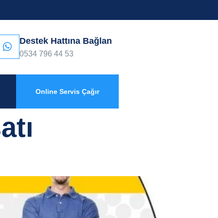
Destek Hattına Bağlan
0534 796 44 53
Online Servis Çağır
atı