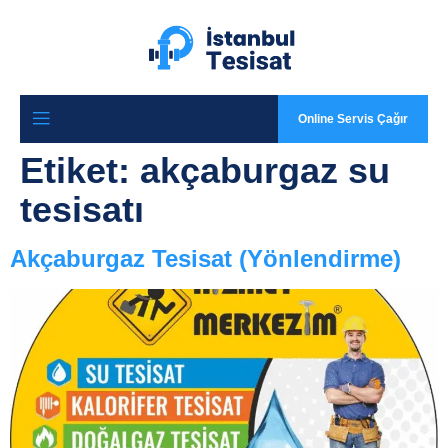
Online Servis Çağır
Etiket:
akçaburgaz su
tesisatı
Akçaburgaz Tesisat (Yönlendirme)