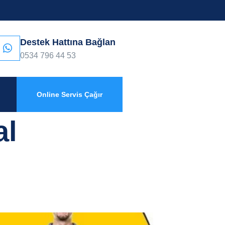
Destek Hattına Bağlan
0534 796 44 53
Online Servis Çağır
al