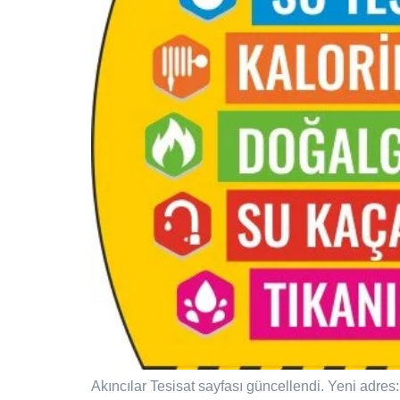
Akıncılar Tesisat sayfası güncellendi. Yeni adres