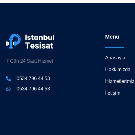
Menü
Anasayfa
7 Gün 24 Saat Hizmet
Hakkımızda
0534 796 44 53
Hizmetlerimiz
0534 796 44 53
İletişim