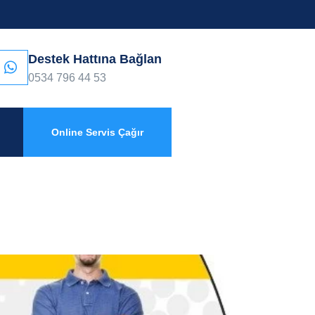
Destek Hattına Bağlan
0534 796 44 53
Online Servis Çağır