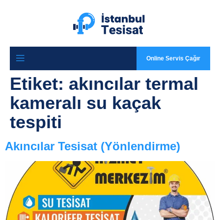
Online Servis Çağır
Etiket:
akıncılar termal
kameralı su kaçak
tespiti
Akıncılar Tesisat (Yönlendirme)