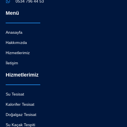
0534 796 44 53
Menü
Anasayfa
Hakkımızda
Hizmetlerimiz
İletişim
Hizmetlerimiz
Su Tesisat
Kalorifer Tesisat
Doğalgaz Tesisat
Su Kaçak Tespiti