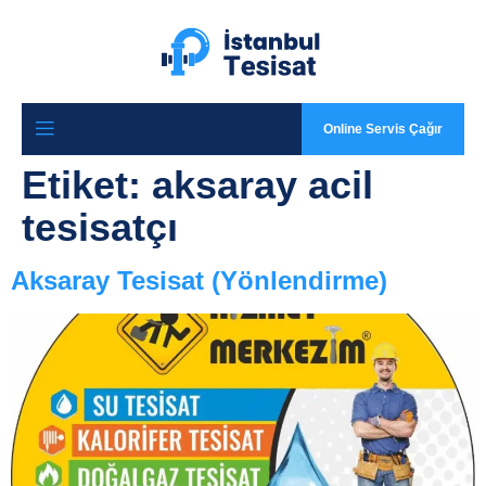
Online Servis Çağır
Etiket:
aksaray acil
tesisatçı
Aksaray Tesisat (Yönlendirme)