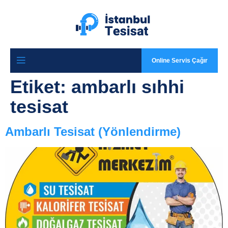
Online Servis Çağır
Etiket:
ambarlı sıhhi
tesisat
Ambarlı Tesisat (Yönlendirme)