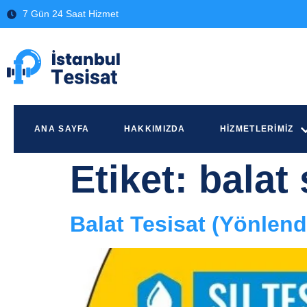
7 Gün 24 Saat Hizmet
ANA SAYFA
HAKKIMIZDA
HIZMETLERIMIZ
Etiket:
balat 
Balat Tesisat (Yönlend