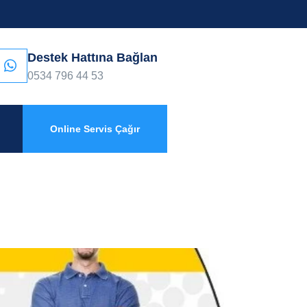
Destek Hattına Bağlan
0534 796 44 53
Online Servis Çağır