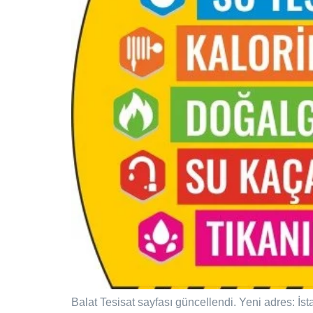
Balat Tesisat sayfası güncellendi. Yeni adres: İs