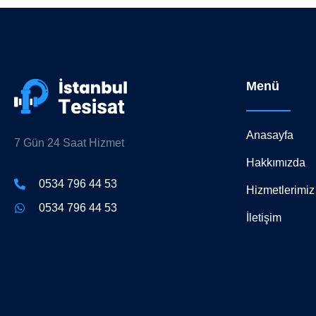
Menü
Anasayfa
7 Gün 24 Saat Hizmet
Hakkımızda
0534 796 44 53
Hizmetlerimiz
0534 796 44 53
İletişim