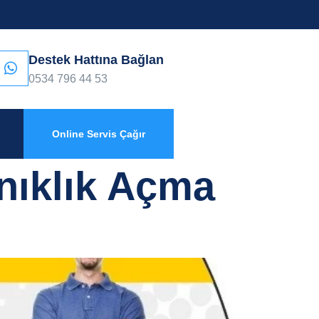
Destek Hattına Bağlan
0534 796 44 53
Online Servis Çağır
nıklık Açma