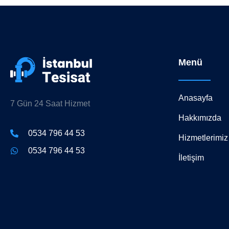
Menü
Anasayfa
7 Gün 24 Saat Hizmet
Hakkımızda
0534 796 44 53
Hizmetlerimiz
0534 796 44 53
İletişim