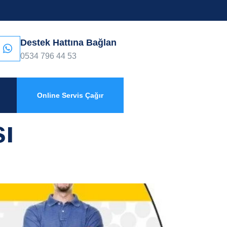
Destek Hattına Bağlan
0534 796 44 53
Online Servis Çağır
sı