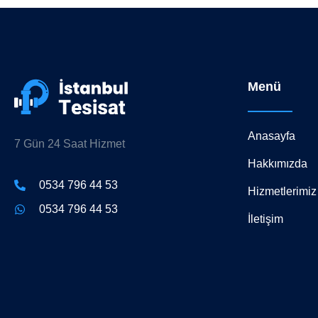
Menü
Anasayfa
7 Gün 24 Saat Hizmet
Hakkımızda
0534 796 44 53
Hizmetlerimiz
0534 796 44 53
İletişim