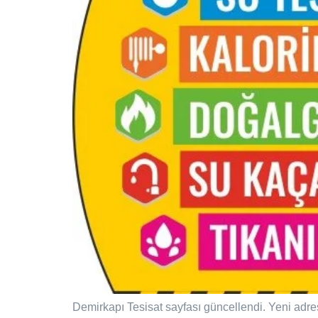
Demirkapı Tesisat sayfası güncellendi. Yeni adre