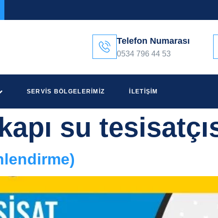
Telefon Numarası
0534 796 44 53
SERVIS BÖLGELERIMIZ
İLETIŞIM
kapı su tesisatçı
nlendirme)