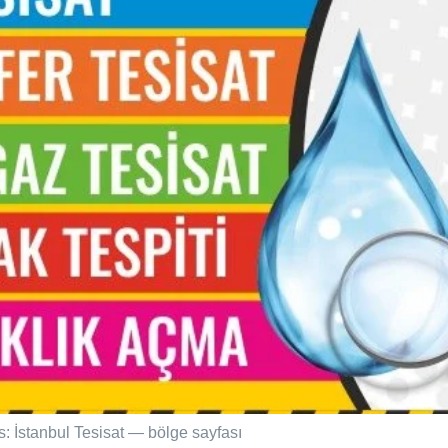
s: İstanbul Tesisat — bölge sayfası