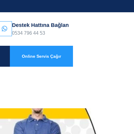
Destek Hattına Bağlan
0534 796 44 53
Online Servis Çağır