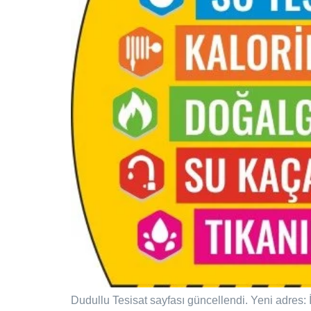
Dudullu Tesisat sayfası güncellendi. Yeni adres: 