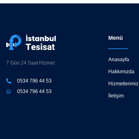
Menü
Anasayfa
7 Gün 24 Saat Hizmet
Hakkımızda
0534 796 44 53
Hizmetlerimiz
0534 796 44 53
İletişim