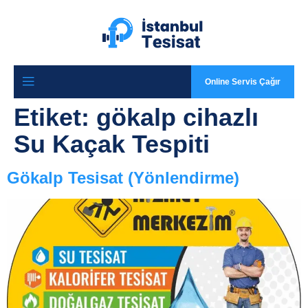
Online Servis Çağır
Etiket:
gökalp cihazlı
Su Kaçak Tespiti
Gökalp Tesisat (Yönlendirme)