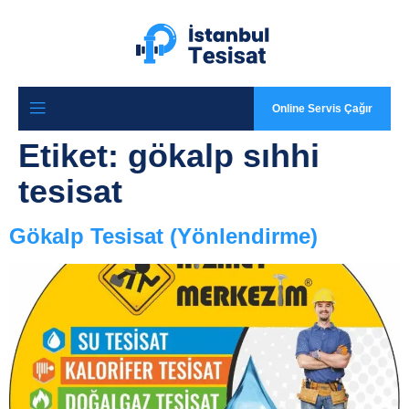
Online Servis Çağır
Etiket:
gökalp sıhhi
tesisat
Gökalp Tesisat (Yönlendirme)