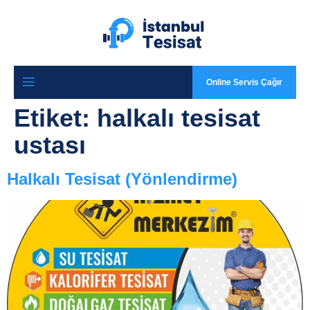
Online Servis Çağır
Etiket:
halkalı tesisat
ustası
Halkalı Tesisat (Yönlendirme)