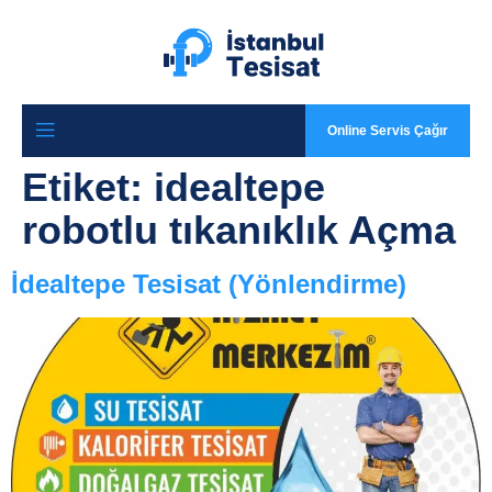
Online Servis Çağır
Etiket:
idealtepe
robotlu tıkanıklık Açma
İdealtepe Tesisat (Yönlendirme)