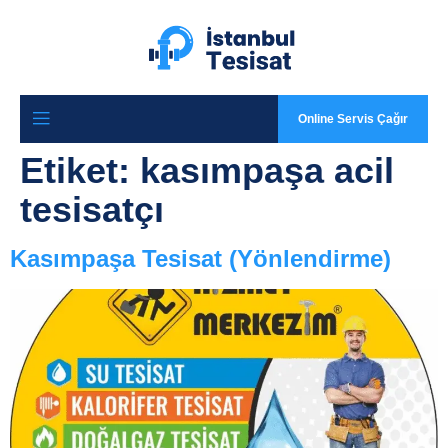
Online Servis Çağır
Etiket:
kasımpaşa acil
tesisatçı
Kasımpaşa Tesisat (Yönlendirme)