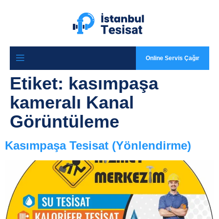
Online Servis Çağır
Etiket:
kasımpaşa
kameralı Kanal
Görüntüleme
Kasımpaşa Tesisat (Yönlendirme)