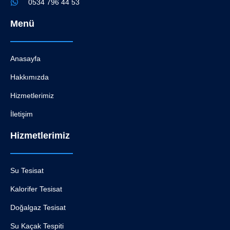
0534 796 44 53
Menü
Anasayfa
Hakkımızda
Hizmetlerimiz
İletişim
Hizmetlerimiz
Su Tesisat
Kalorifer Tesisat
Doğalgaz Tesisat
Su Kaçak Tespiti