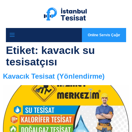
Online Servis Çağır
Etiket:
kavacık su
tesisatçısı
Kavacık Tesisat (Yönlendirme)