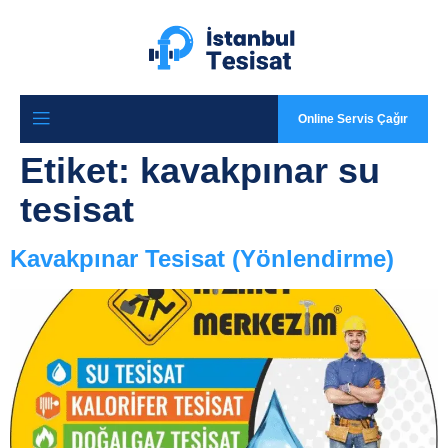
Online Servis Çağır
Etiket:
kavakpınar su
tesisat
Kavakpınar Tesisat (Yönlendirme)