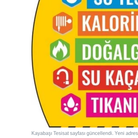
Kayabaşı Tesisat sayfası güncellendi. Yeni adres