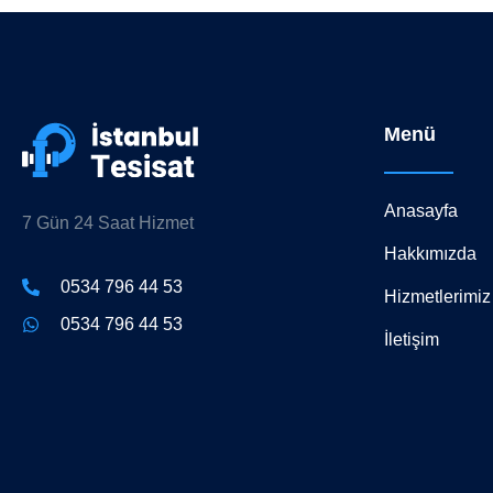
Menü
Anasayfa
7 Gün 24 Saat Hizmet
Hakkımızda
0534 796 44 53
Hizmetlerimiz
0534 796 44 53
İletişim