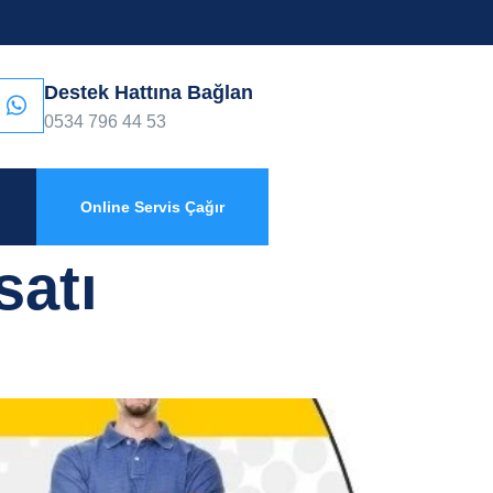
Destek Hattına Bağlan
0534 796 44 53
Online Servis Çağır
satı