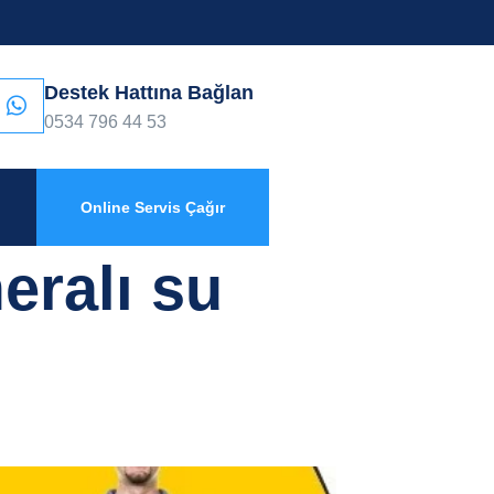
Destek Hattına Bağlan
0534 796 44 53
Online Servis Çağır
ralı su