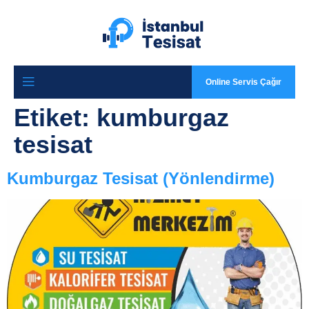
Online Servis Çağır
Etiket:
kumburgaz
tesisat
Kumburgaz Tesisat (Yönlendirme)