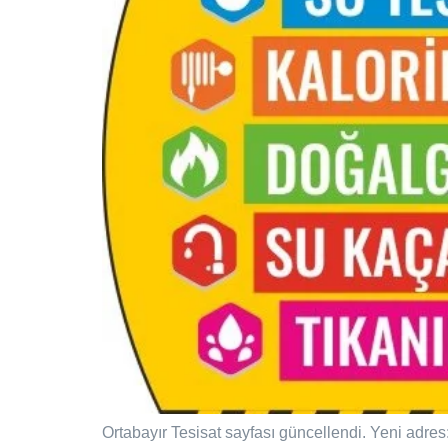
Ortabayır Tesisat sayfası güncellendi. Yeni adres