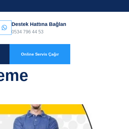
Destek Hattına Bağlan
0534 796 44 53
Online Servis Çağır
leme