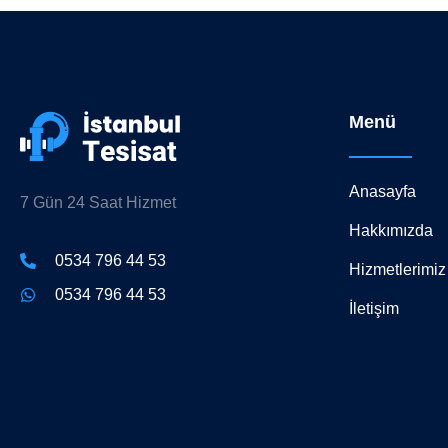
Menü
Anasayfa
7 Gün 24 Saat Hizmet
Hakkımızda
0534 796 44 53
Hizmetlerimiz
0534 796 44 53
İletişim