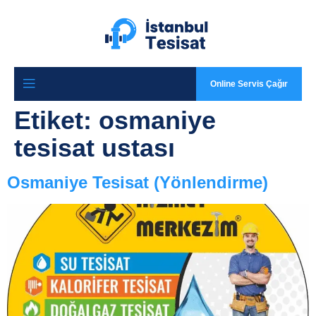
Online Servis Çağır
Etiket:
osmaniye
tesisat ustası
Osmaniye Tesisat (Yönlendirme)