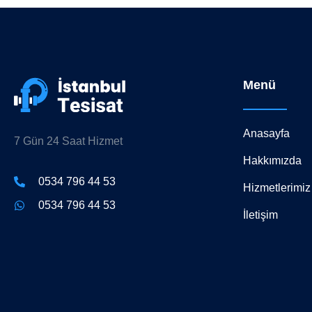
Menü
Anasayfa
7 Gün 24 Saat Hizmet
Hakkımızda
0534 796 44 53
Hizmetlerimiz
0534 796 44 53
İletişim