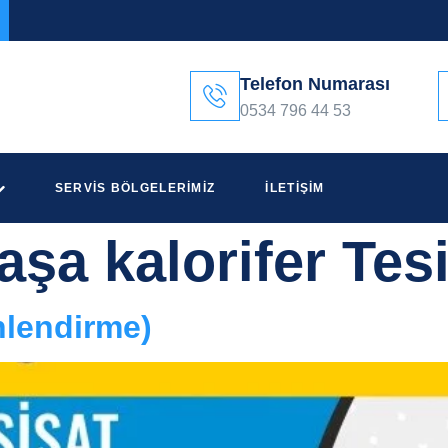
Telefon Numarası
0534 796 44 53
SERVIS BÖLGELERIMIZ
İLETIŞIM
aşa kalorifer Tesi
nlendirme)