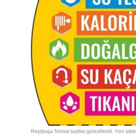
Reşitpaşa Tesisat sayfası güncellendi. Yeni adre