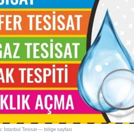
s: İstanbul Tesisat — bölge sayfası