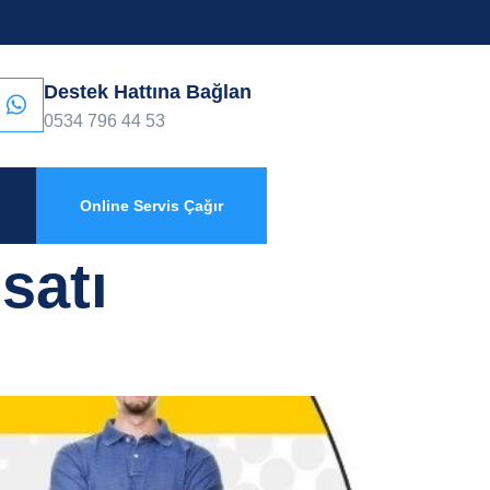
Destek Hattına Bağlan
0534 796 44 53
Online Servis Çağır
satı