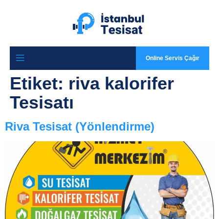
Online Servis Çağır
Etiket:
riva kalorifer
Tesisatı
Riva Tesisat (Yönlendirme)