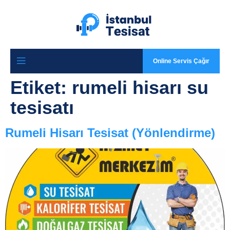
Online Servis Çağır
Etiket:
rumeli hisarı su
tesisatı
Rumeli Hisarı Tesisat (Yönlendirme)