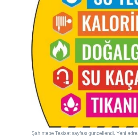
Şahintepe Tesisat sayfası güncellendi. Yeni adre