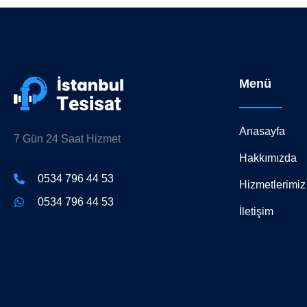
Menü
Anasayfa
7 Gün 24 Saat Hizmet
Hakkımızda
0534 796 44 53
Hizmetlerimiz
0534 796 44 53
İletişim