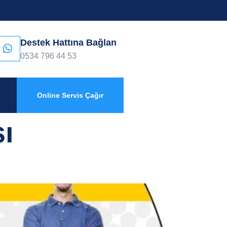
Destek Hattına Bağlan
0534 796 44 53
Online Servis Çağır
sı