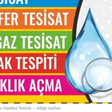
s: İstanbul Tesisat — bölge sayfası