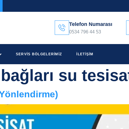
Telefon Numarası
0534 796 44 53
SERVIS BÖLGELERIMIZ
İLETIŞIM
bağları su tesisa
(Yönlendirme)