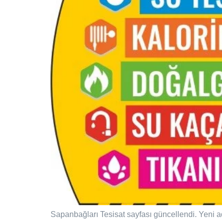
Sapanbağları Tesisat sayfası güncellendi. Yeni a