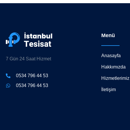
Menü
Anasayfa
7 Gün 24 Saat Hizmet
Hakkımızda
0534 796 44 53
Hizmetlerimiz
0534 796 44 53
İletişim