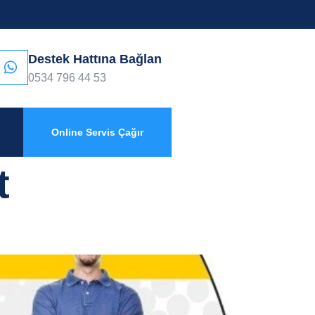
Destek Hattına Bağlan
0534 796 44 53
Online Servis Çağır
t