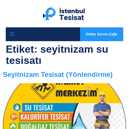
Online Servis Çağır
Etiket:
seyitnizam su
tesisatı
Seyitnizam Tesisat (Yönlendirme)