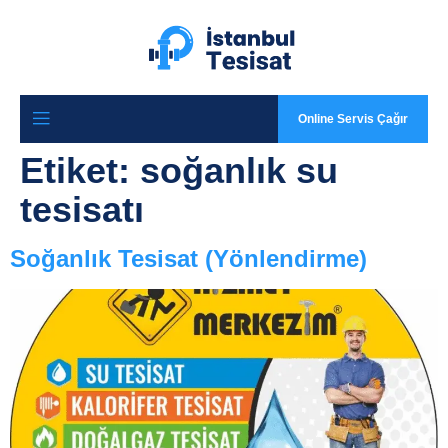
Online Servis Çağır
Etiket:
soğanlık su
tesisatı
Soğanlık Tesisat (Yönlendirme)