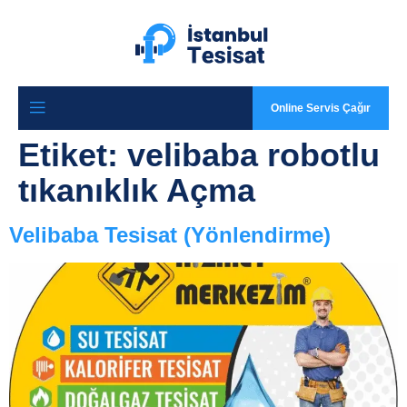
Online Servis Çağır
Etiket:
velibaba robotlu
tıkanıklık Açma
Velibaba Tesisat (Yönlendirme)