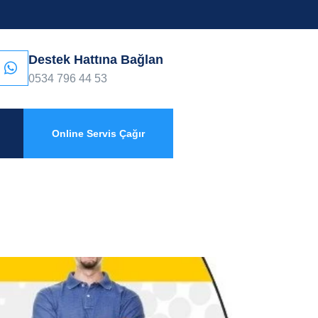
Destek Hattına Bağlan
0534 796 44 53
Online Servis Çağır