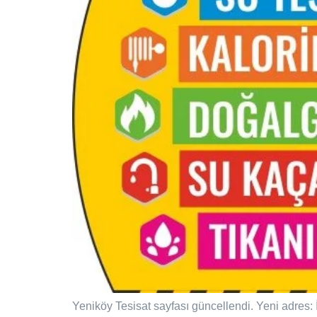
Yeniköy Tesisat sayfası güncellendi. Yeni adres: