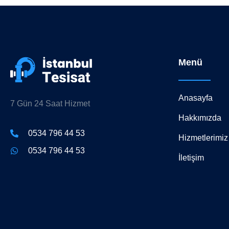
Menü
Anasayfa
7 Gün 24 Saat Hizmet
Hakkımızda
0534 796 44 53
Hizmetlerimiz
0534 796 44 53
İletişim