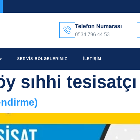
Telefon Numarası
0534 796 44 53
SERVIS BÖLGELERIMIZ
İLETIŞIM
y sıhhi tesisatçı
endirme)