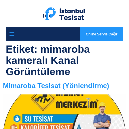
Online Servis Çağır
Etiket:
mimaroba
kameralı Kanal
Görüntüleme
Mimaroba Tesisat (Yönlendirme)