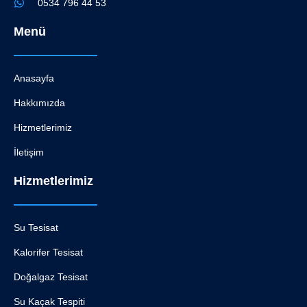
0534 796 44 53
Menü
Anasayfa
Hakkımızda
Hizmetlerimiz
İletişim
Hizmetlerimiz
Su Tesisat
Kalorifer Tesisat
Doğalgaz Tesisat
Su Kaçak Tespiti