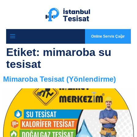
Online Servis Çağır
Etiket:
mimaroba su
tesisat
Mimaroba Tesisat (Yönlendirme)